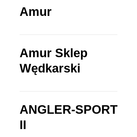
Amur
Amur Sklep
Wędkarski
ANGLER-SPORT
II