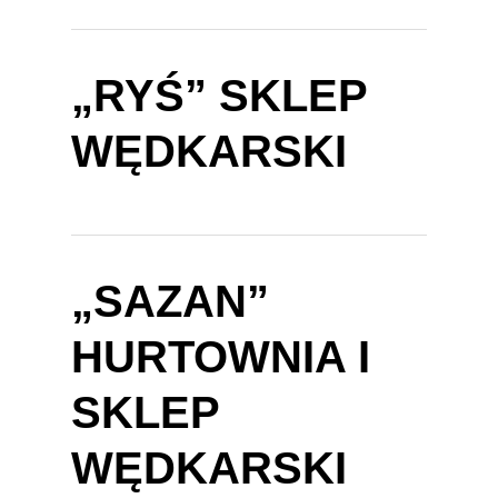
„RYŚ” SKLEP
WĘDKARSKI
„SAZAN”
HURTOWNIA I
SKLEP
WĘDKARSKI