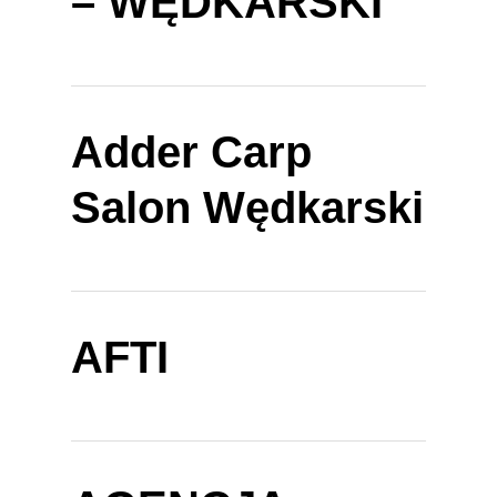
– WĘDKARSKI
Adder Carp
Salon Wędkarski
AFTI