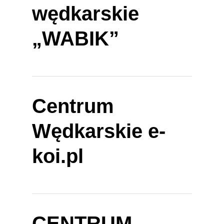
wędkarskie
„WABIK”
Centrum
Wędkarskie e-
koi.pl
CENTRUM