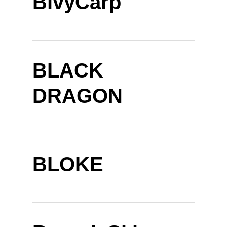
BivyCarp
BLACK
DRAGON
BLOKE