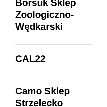
Borsuk Sklep
Zoologiczno-
Wędkarski
CAL22
Camo Sklep
Strzelecko