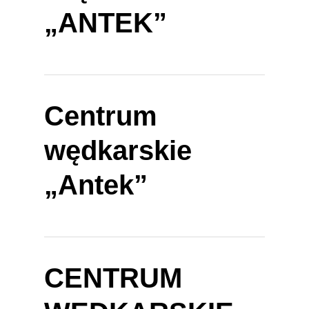
„ANTEK”
Centrum
wędkarskie
„Antek”
CENTRUM