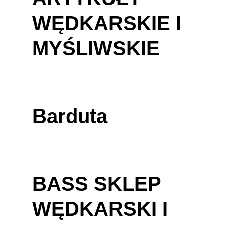
WĘDKARSKIE I
MYŚLIWSKIE
Barduta
BASS SKLEP
WĘDKARSKI I