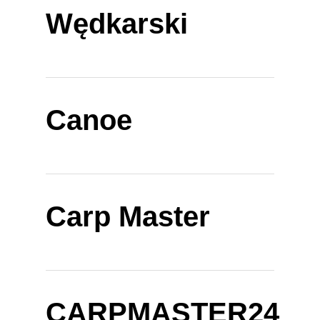
Wędkarski
Canoe
Carp Master
CARPMASTER24