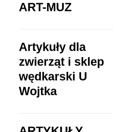
ART-MUZ
Artykuły dla
zwierząt i sklep
wędkarski U
Wojtka
ARTYKUŁY