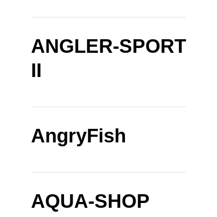
ANGLER-SPORT
II
AngryFish
AQUA-SHOP