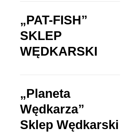
„PAT-FISH”
SKLEP
WĘDKARSKI
„Planeta
Wędkarza”
Sklep Wędkarski