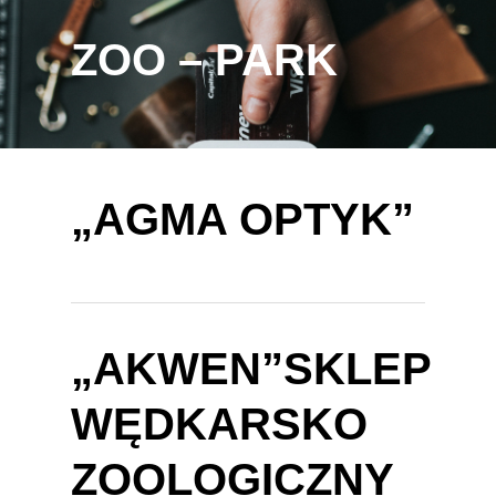
ZOO – PARK
„AGMA OPTYK”
„AKWEN”SKLEP
WĘDKARSKO
ZOOLOGICZNY