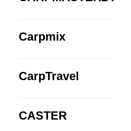
Carpmix
CarpTravel
CASTER