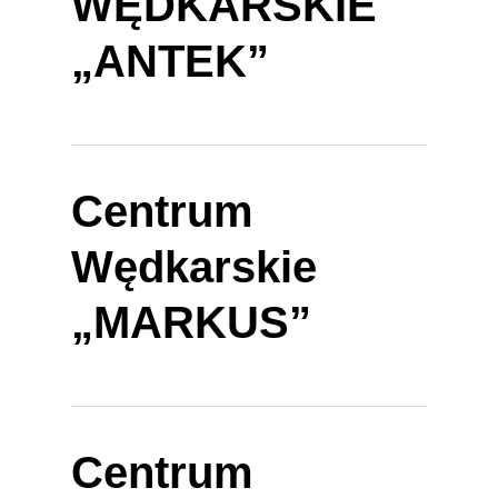
WĘDKARSKIE
„ANTEK”
Centrum
Wędkarskie
„MARKUS”
Centrum