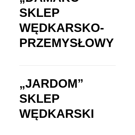
SKLEP
WĘDKARSKO-
PRZEMYSŁOWY
„JARDOM”
SKLEP
WĘDKARSKI